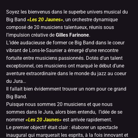
Soyez les bienvenus dans le superbe univers musical du
Big Band
«Les 20 Jaunes»
, un orchestre dynamique
composé de 20 musiciens talentueux, réunis sous
l’impulsion créative de
Gilles Farinone
.
L’idée audacieuse de former ce Big Band dans le coeur
vibrant de Lons-le-Saunier a émergé d’une rencontre
fortuite entre musiciens passionnés. Dotés d’un talent
exceptionnel, ces musiciens ont marqué le début d’une
aventure extraordinaire dans le monde du jazz au coeur
du Jura…
Il fallait bien évidemment trouver un nom pour ce grand
Big Band.
Puisque nous sommes 20 musiciens et que nous
sommes dans le Jura, alors bien entendu, l’idée de se
nommer
«Les 20 Jaunes»
est arrivée rapidement.
Le premier objectif était clair : élaborer un spectacle
inaugural qui marquerait les esprits, à la fois innovant et