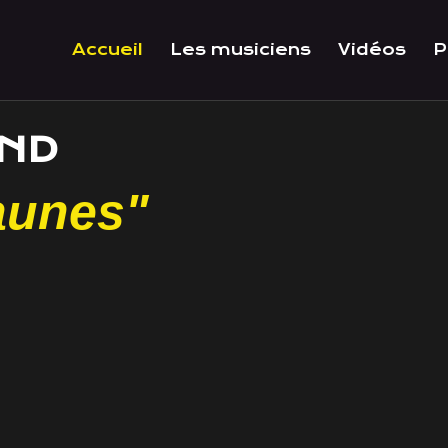
Accueil
Les musiciens
Vidéos
P
AND
aunes"