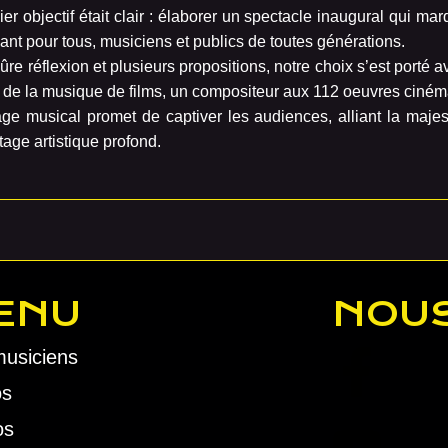
er objectif était clair : élaborer un spectacle inaugural qui marq
vant pour tous, musiciens et publics de toutes générations.
re réflexion et plusieurs propositions, notre choix s’est porté
 de la musique de films, un compositeur aux 112 oeuvres ciné
ge musical promet de captiver les audiences,
alliant la maj
tage artistique profond.
ENU
NOUS
musiciens
os
os