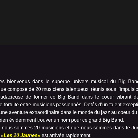
es bienvenus dans le superbe univers musical du Big Ba
ue composé de 20 musiciens talentueux, réunis sous l’impulsio
audacieuse de former ce Big Band dans le coeur vibrant d
e fortuite entre musiciens passionnés. Dotés d’un talent excep
’une aventure extraordinaire dans le monde du jazz au coeur d
it bien évidemment trouver un nom pour ce grand Big Band.
 nous sommes 20 musiciens et que nous sommes dans le Jura,
r
«Les 20 Jaunes»
est arrivée rapidement.