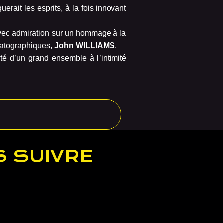
uerait les esprits, à la fois innovant
 avec admiration sur un hommage à la
matographiques,
John WILLIAMS
.
esté d’un grand ensemble à l
’intimité
 SUIVRE