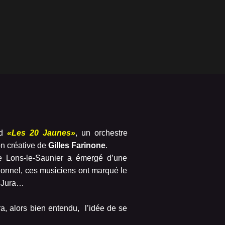
nd
«Les 20 Jaunes»
, un orchestre
n créative de
Gilles Farinone
.
e Lons-le-Saunier a émergé d’une
tionnel, ces musiciens ont marqué le
u Jura…
 alors bien entendu, l’idée de se