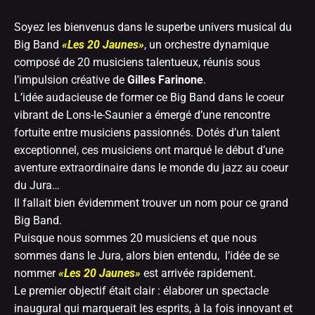
Soyez les bienvenus dans le superbe univers musical du
Big Band
«Les 20 Jaunes»
, un orchestre dynamique
composé de 20 musiciens talentueux, réunis sous
l’impulsion créative de
Gilles Farinone
.
L’idée audacieuse de former ce Big Band dans le coeur
vibrant de Lons-le-Saunier a émergé d’une rencontre
fortuite entre musiciens passionnés. Dotés d’un talent
exceptionnel, ces musiciens ont marqué le début d’une
aventure extraordinaire dans le monde du jazz au coeur
du Jura…
Il fallait bien évidemment trouver un nom pour ce grand
Big Band.
Puisque nous sommes 20 musiciens et que nous
sommes dans le Jura, alors bien entendu, l’idée de se
nommer
«Les 20 Jaunes»
est arrivée rapidement.
Le premier objectif était clair : élaborer un spectacle
inaugural qui marquerait les esprits, à la fois innovant et