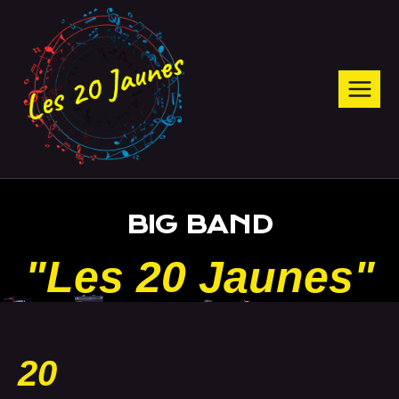
BIG BAND
"Les 20 Jaunes"
20
PASSIONNÉS