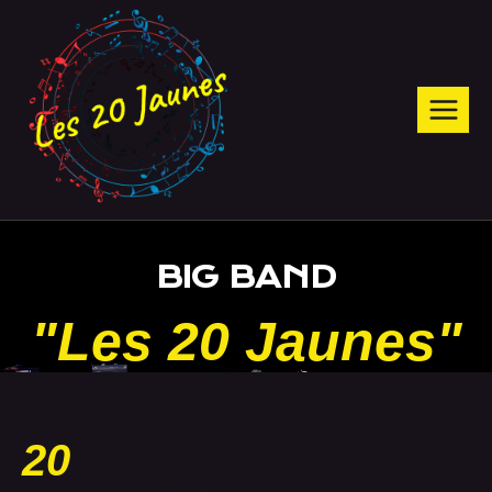
BIG BAND
"Les 20 Jaunes"
20
PASSIONNÉS