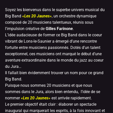
Soyez les bienvenus dans le superbe univers musical du
Big Band
«Les 20 Jaunes»
, un orchestre dynamique
composé de 20 musiciens talentueux, réunis sous
l’impulsion créative de
Gilles Farinone
.
L’idée audacieuse de former ce Big Band dans le coeur
vibrant de Lons-le-Saunier a émergé d’une rencontre
fortuite entre musiciens passionnés. Dotés d’un talent
exceptionnel, ces musiciens ont marqué le début d’une
aventure extraordinaire dans le monde du jazz au coeur
du Jura…
Il fallait bien évidemment trouver un nom pour ce grand
Big Band.
Puisque nous sommes 20 musiciens et que nous
sommes dans le Jura, alors bien entendu, l’idée de se
nommer
«Les 20 Jaunes»
est arrivée rapidement.
Le premier objectif était clair : élaborer un spectacle
inaugural qui marquerait les esprits, à la fois innovant et