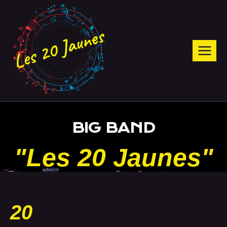
BIG BAND
"Les 20 Jaunes"
20
PASSIONNÉS