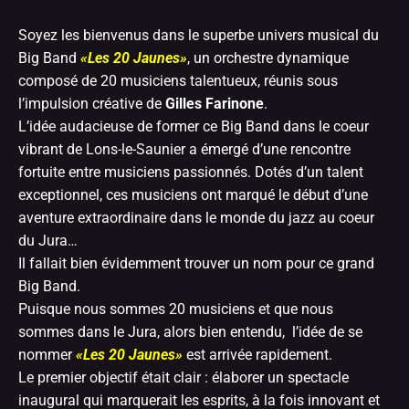
Soyez les bienvenus dans le superbe univers musical du
Big Band
«Les 20 Jaunes»
, un orchestre dynamique
composé de 20 musiciens talentueux, réunis sous
l’impulsion créative de
Gilles Farinone
.
L’idée audacieuse de former ce Big Band dans le coeur
vibrant de Lons-le-Saunier a émergé d’une rencontre
fortuite entre musiciens passionnés. Dotés d’un talent
exceptionnel, ces musiciens ont marqué le début d’une
aventure extraordinaire dans le monde du jazz au coeur
du Jura…
Il fallait bien évidemment trouver un nom pour ce grand
Big Band.
Puisque nous sommes 20 musiciens et que nous
sommes dans le Jura, alors bien entendu, l’idée de se
nommer
«Les 20 Jaunes»
est arrivée rapidement.
Le premier objectif était clair : élaborer un spectacle
inaugural qui marquerait les esprits, à la fois innovant et