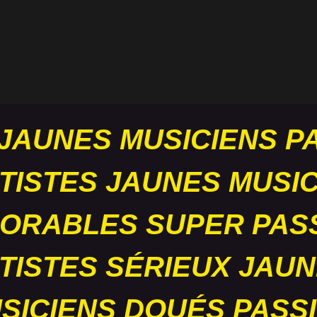
JAUNES
MUSICIENS
P
TISTES
JAUNES
MUSIC
ORABLES
SUPER PAS
TISTES SÉRIEUX
JAUN
SICIENS DOUÉS
PASS