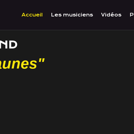
Accueil
Les musiciens
Vidéos
P
AND
aunes"