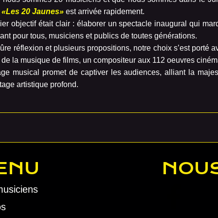
r
«Les 20 Jaunes»
est arrivée rapidement.
er objectif était clair : élaborer un spectacle inaugural qui marq
vant pour tous, musiciens et publics de toutes générations.
re réflexion et plusieurs propositions, notre choix s’est porté
 de la musique de films, un compositeur aux 112 oeuvres ciné
ge musical promet de captiver les audiences,
alliant la maj
tage artistique profond.
ENU
NOUS
musiciens
os