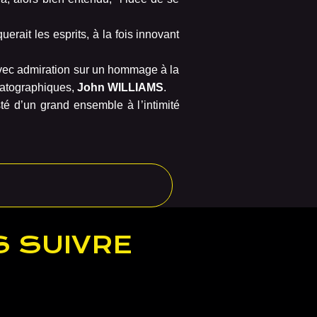
uerait les esprits, à la fois innovant
 avec admiration sur un hommage à la
matographiques,
John WILLIAMS
.
esté d’un grand ensemble à l
’intimité
 SUIVRE