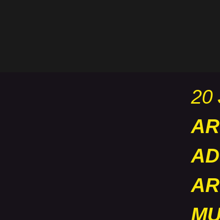
20
AR
AD
AR
MU